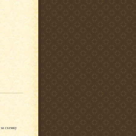
за схемку